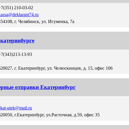
+7(351) 210-03-02
kassa@deklarant74.ru
454108, г. Челябинск, ул. Игуменка, 7а
Екатеринбурге
+7(343)213-13-93
620027, г. Екатеринбург, ул. Челюскинцев, д. 15, офис 106
ерные отправки Екатеринбург
ekat-utek@mail.ru
620050, г.Екатеринбург, ул.Расточная, д.59, офис 35