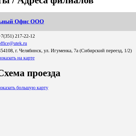
ты /
Адреса филиалов
ьный Офис ООО
+7(351) 217-22-12
office@utek.ru
454108, г. Челябинск, ул. Игуменка, 7а (Сибирский переезд, 1/2)
показать на карте
Схема проезда
оказать большую карту