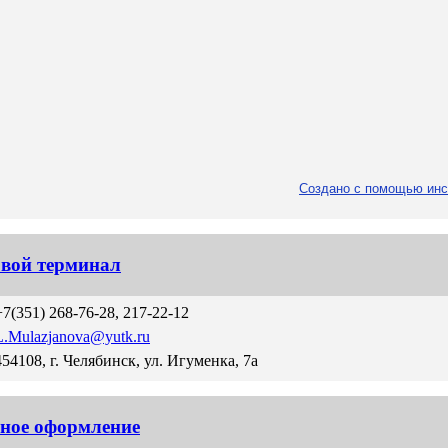
Создано с помощью инс
овой терминал
+7(351) 268-76-28, 217-22-12
L.Mulazjanova@yutk.ru
454108, г. Челябинск, ул. Игуменка, 7а
ное оформление