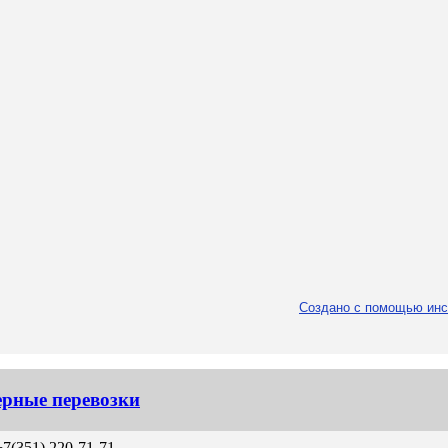
Создано с помощью инс
ерные перевозки
+7(351) 220-71-71