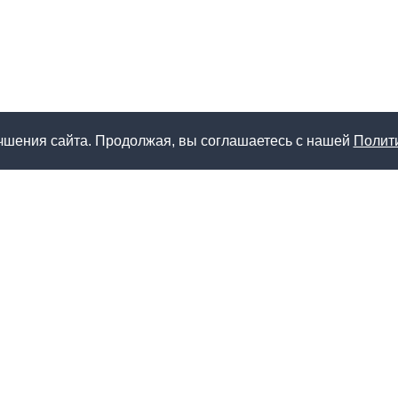
чшения сайта. Продолжая, вы соглашаетесь с нашей
Полит