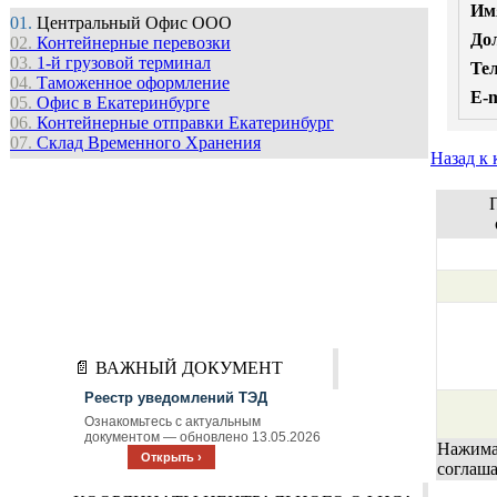
Им
01.
Центральный Офис ООО
До
02.
Контейнерные перевозки
03.
1-й грузовой терминал
Те
04.
Таможенное оформление
E-m
05.
Офис в Екатеринбурге
06.
Контейнерные отправки Екатеринбург
07.
Cклад Временного Хранения
Назад к 
📄 ВАЖНЫЙ ДОКУМЕНТ
Реестр уведомлений ТЭД
Ознакомьтесь с актуальным
документом — обновлено 13.05.2026
Нажимая
Открыть ›
соглаш