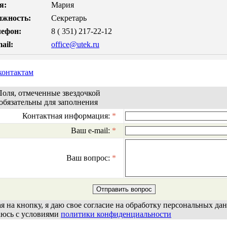
я:
Мария
лжность:
Секретарь
лефон:
8 ( 351) 217-22-12
ail:
office@utek.ru
контактам
Поля, отмеченные звездочкой
обязательны для заполнения
Контактная информация:
*
Ваш e-mail:
*
Ваш вопрос:
*
 на кнопку, я даю свое согласие на обработку персональных да
аюсь с условиями
политики конфиденциальности