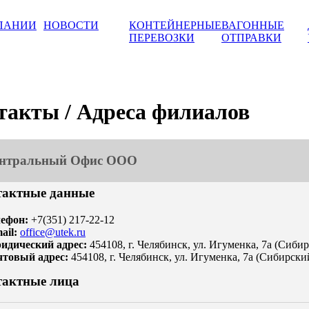
ПАНИИ
НОВОСТИ
КОНТЕЙНЕРНЫЕ
ВАГОННЫЕ
ПЕРЕВОЗКИ
ОТПРАВКИ
такты /
Адреса филиалов
нтральный Офис ООО
тактные данные
лефон:
+7(351) 217-22-12
ail:
office@utek.ru
идический адрес:
454108, г. Челябинск, ул. Игуменка, 7а (Сибир
чтовый адрес:
454108, г. Челябинск, ул. Игуменка, 7а (Сибирский
тактные лица