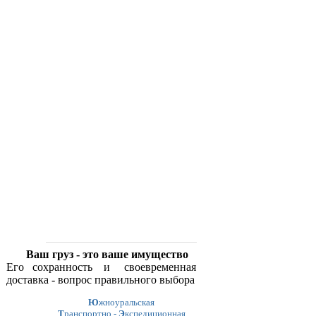
Ваш груз - это ваше имущество
Его сохранность и своевременная
доставка - вопрос правильного выбора
Ю
жноуральская
Т
ранспортно -
Э
кспедиционная