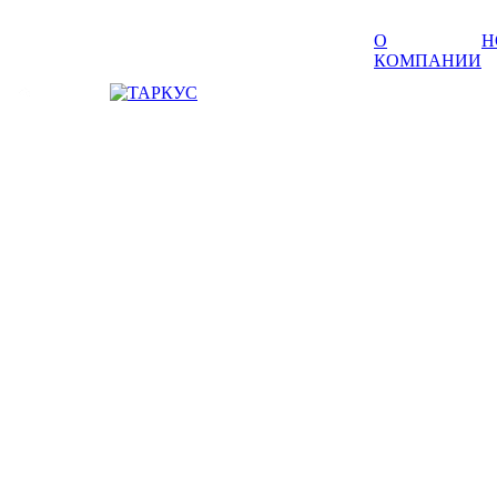
О
Н
КОМПАНИИ