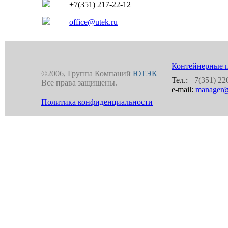
+7(351) 217-22-12
office@utek.ru
Контейнерные 
©2006, Группа Компаний
ЮТЭК
Тел.:
+7(351) 22
Все права защищены.
e-mail:
manager@
Политика конфиденциальности